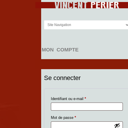
MON COMPTE
Se connecter
Obligatoire
Identifiant ou e-mail
*
Obligatoire
Mot de passe
*